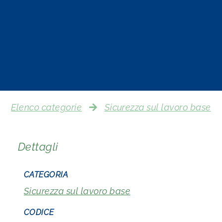
Elenco categorie
Sicurezza sul lavoro base
Dettagli
CATEGORIA
Sicurezza sul lavoro base
CODICE