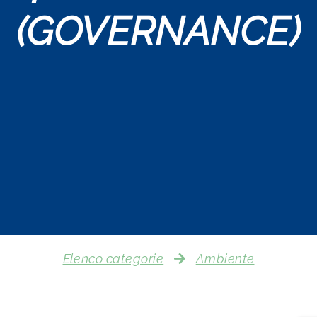
(GOVERNANCE)
Elenco categorie
Ambiente