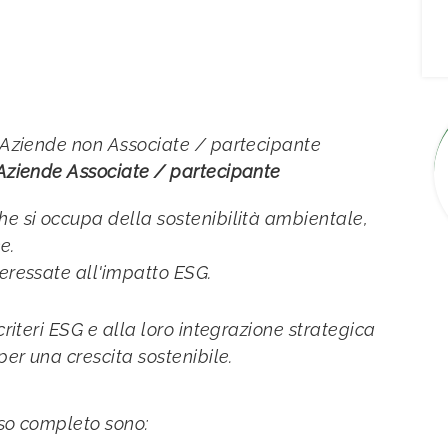
r Aziende non Associate / partecipante
 Aziende Associate / partecipante
e si occupa della sostenibilità ambientale,
e.
eressate all'impatto ESG.
criteri ESG e alla loro integrazione strategica
per una crescita sostenibile.
rso completo sono: