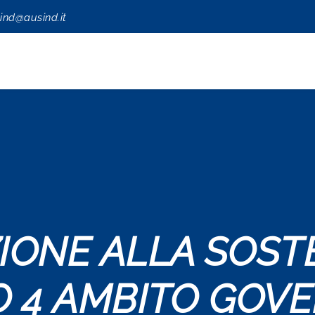
ind@ausind.it
ONE ALLA SOSTEN
 4 AMBITO GOV