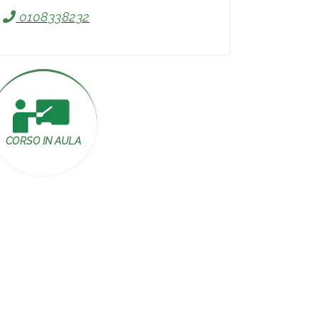
0108338232
CORSO IN AULA