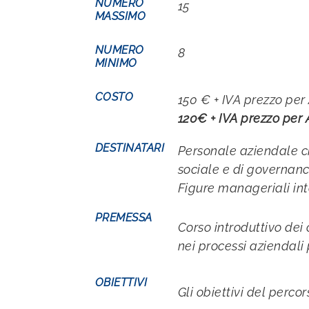
NUMERO
15
MASSIMO
NUMERO
8
MINIMO
COSTO
150 € + IVA prezzo pe
120€ + IVA prezzo per
DESTINATARI
Personale aziendale ch
sociale e di governanc
Figure manageriali int
PREMESSA
Corso introduttivo dei 
nei processi aziendali 
OBIETTIVI
Gli obiettivi del perco