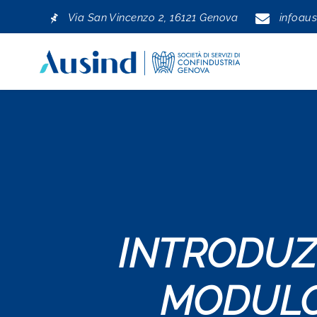
Via San Vincenzo 2, 16121 Genova
infoaus
Skip to main navigation
INTRODUZI
MODULO