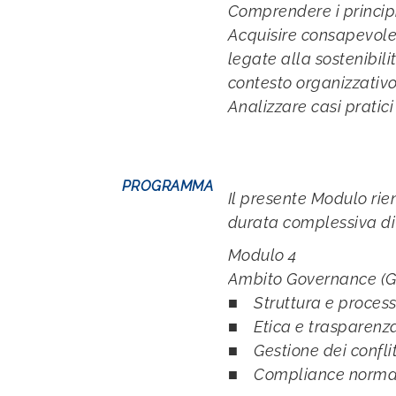
Comprendere i principi
Acquisire consapevolez
legate alla sostenibil
contesto organizzativo
Analizzare casi pratici
PROGRAMMA
Il presente Modulo rie
durata complessiva di 
Modulo 4
Ambito Governance (G
■ Struttura e processi
■ Etica e trasparenza e
■ Gestione dei conflitt
■ Compliance normativ