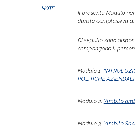
NOTE
Il presente Modulo rie
durata complessiva di 
Di seguito sono disponi
compongono il percor
Modulo 1:
"INTRODUZIO
POLITICHE AZIENDALI
Modulo 2:
"Ambito amb
Modulo 3:
"Ambito Soci