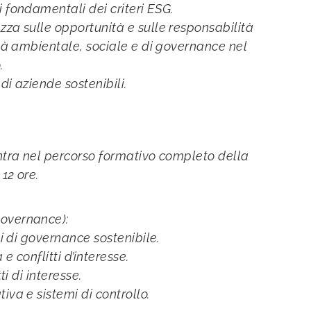
 fondamentali dei criteri ESG.
za sulle opportunità e sulle responsabilità
ità ambientale, sociale e di governance nel
.
 di aziende sostenibili.
ntra nel percorso formativo completo della
12 ore.
overnance):
 di governance sostenibile.
 conflitti d’interesse.
i di interesse.
a e sistemi di controllo.