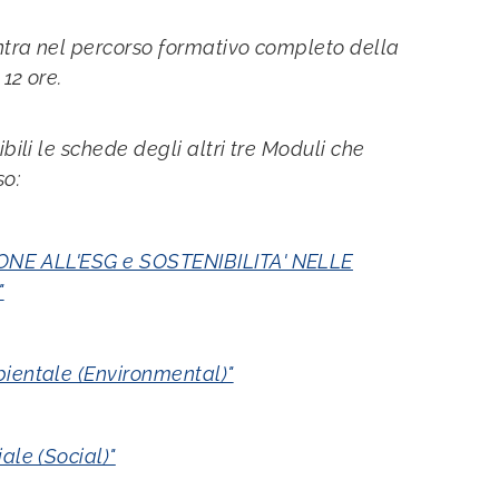
ntra nel percorso formativo completo della
12 ore.
bili le schede degli altri tre Moduli che
so:
NE ALL'ESG e SOSTENIBILITA' NELLE
"
ientale (Environmental)"
ale (Social)"