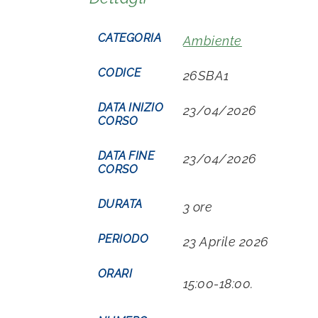
CATEGORIA
Ambiente
CODICE
26SBA1
DATA INIZIO
23/04/2026
CORSO
DATA FINE
23/04/2026
CORSO
DURATA
3 ore
PERIODO
23 Aprile 2026
ORARI
15:00-18:00.