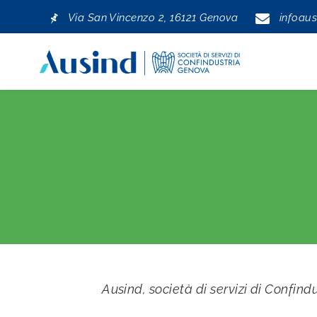
Via San Vincenzo 2, 16121 Genova
infoaus
Skip to main navigation
Ausind, società di servizi di Confin