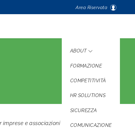
Area Riservata
Navigazione pri
ABOUT
FORMAZIONE
COMPETITIVITÀ
HR SOLUTIONS
SICUREZZA
 imprese e associazioni industriali o
COMUNICAZIONE