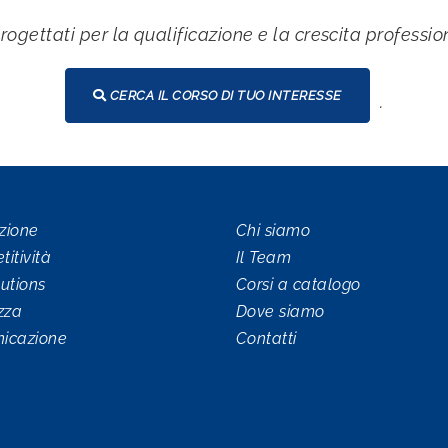
rogettati per la qualificazione e la crescita professi
CERCA IL CORSO DI TUO INTERESSE
.
zione
Chi siamo
itività
Il Team
utions
Corsi a catalogo
zza
Dove siamo
icazione
Contatti