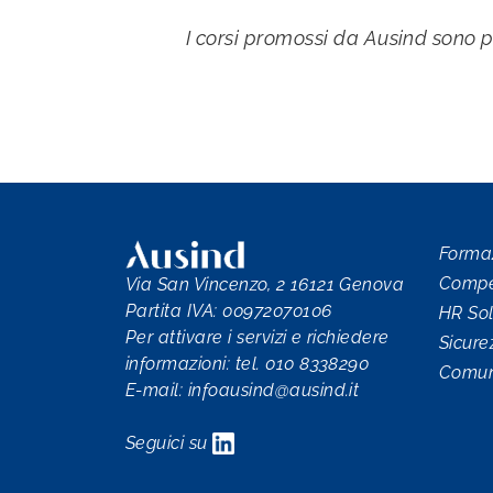
I corsi promossi da Ausind sono p
Forma
Compet
Via San Vincenzo, 2 16121 Genova
Partita IVA: 00972070106
HR Sol
Per attivare i servizi e richiedere
Sicure
informazioni: tel. 010 8338290
Comun
E-mail:
infoausind@ausind.it
Seguici su