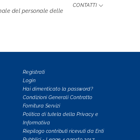
CONTATTI
onale del personale delle imprese.
Registrati
Login
Hai dimenticato la password?
Condizioni Generali Contratto
Fornitura Servizi
Politica di tutela della Privacy e
Informativa
Riepilogo contributi ricevuti da Enti
Pubblici - Legge 4 agosto 2017,