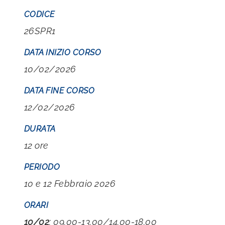
CODICE
26SPR1
DATA INIZIO CORSO
10/02/2026
DATA FINE CORSO
12/02/2026
DURATA
12 ore
PERIODO
10 e 12 Febbraio 2026
ORARI
10/02
: 09.00-13.00/14.00-18.00