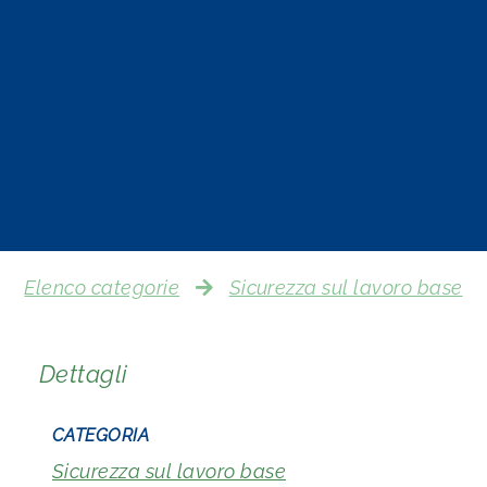
Elenco categorie
Sicurezza sul lavoro base
Dettagli
CATEGORIA
Sicurezza sul lavoro base