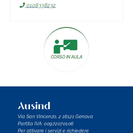
0108338232
CORSO IN AULA
Via San Vincenzo, 2 16121 Genova
Partita IVA: 00972070106
Per attivare i servizi e richiedere